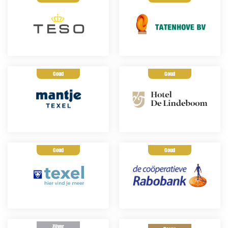
Goud
Goud
Goud
Goud
Zilver