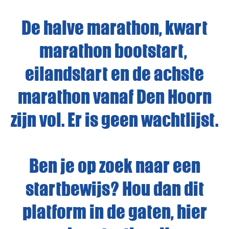
De halve marathon, kwart
marathon bootstart,
eilandstart en de achste
marathon vanaf Den Hoorn
zijn vol. Er is geen wachtlijst.
Ben je op zoek naar een
startbewijs? Hou dan dit
platform in de gaten, hier