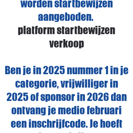
worden startbewijzen
aangeboden.
platform startbewijzen
verkoop
Ben je in 2025 nummer 1 in je
categorie, vrijwilliger in
2025 of sponsor in 2026 dan
ontvang je medio februari
een inschrijfcode. Je hoeft