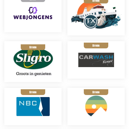
Brons
Brons
Brons
Brons
Brons