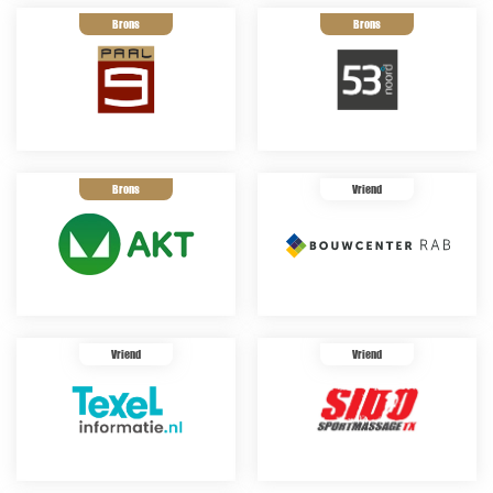
Brons
Brons
Brons
Vriend
Vriend
Vriend