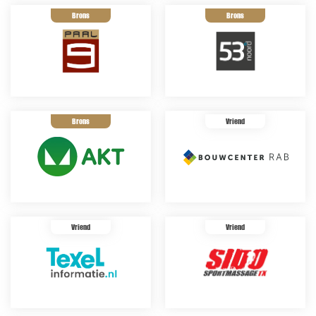
Brons
Brons
Brons
Vriend
Vriend
Vriend