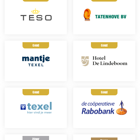
Goud
Goud
Goud
Goud
Zilver