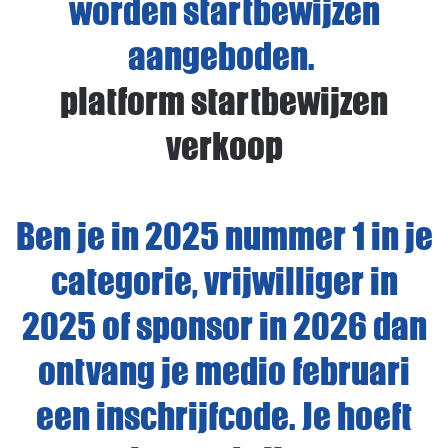
worden startbewijzen
aangeboden.
platform startbewijzen
verkoop
Ben je in 2025 nummer 1 in je
categorie, vrijwilliger in
2025 of sponsor in 2026 dan
ontvang je medio februari
een inschrijfcode. Je hoeft