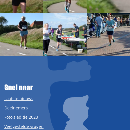
Snel naar
Laatste nieuws
Deelnemers
Foto's editie 2023
Veelgestelde vragen