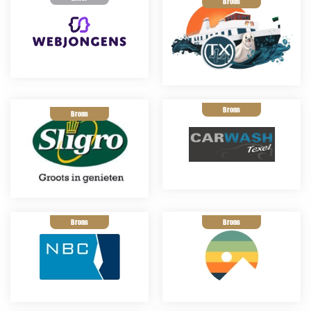
Brons
Brons
Brons
Brons
Brons