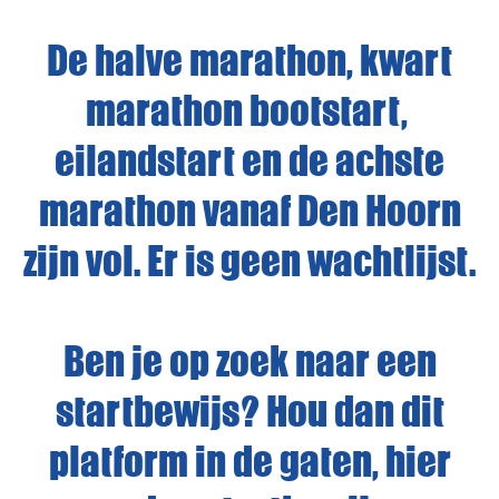
De halve marathon, kwart
marathon bootstart,
eilandstart en de achste
marathon vanaf Den Hoorn
zijn vol. Er is geen wachtlijst.
Ben je op zoek naar een
startbewijs? Hou dan dit
platform in de gaten, hier