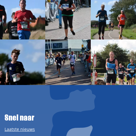
Snel naar
Laatste nieuws