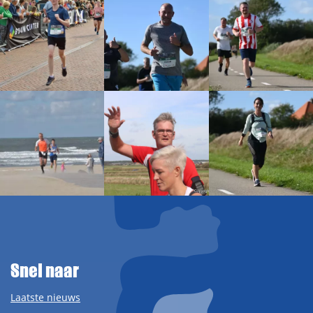
Snel naar
Laatste nieuws