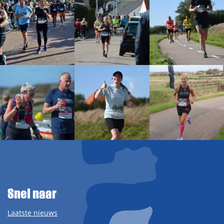
Snel naar
Laatste nieuws