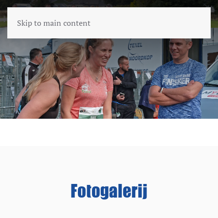
Skip to main content
Fotogalerij