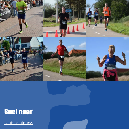
Snel naar
Laatste nieuws