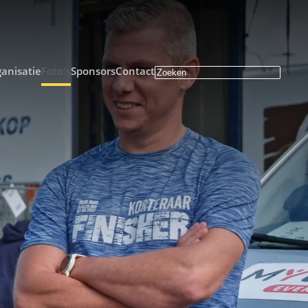
anisatie
Foto's
Sponsors
Contact