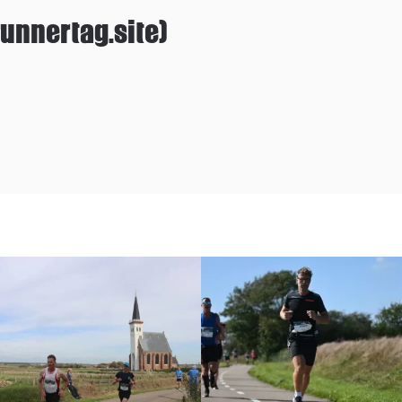
unnertag.site)