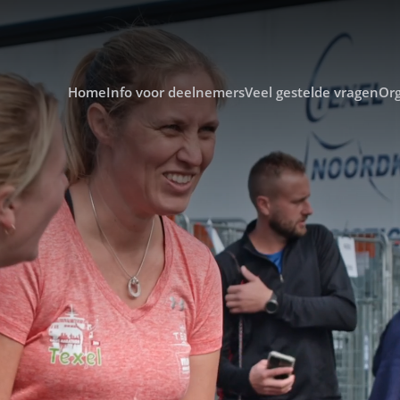
Home
Info voor deelnemers
Veel gestelde vragen
Org