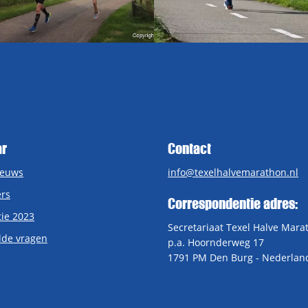
ar
Contact
ieuws
info@texelhalvemarathon.nl
rs
Correspondentie adres:
tie 2023
Secretariaat Texel Halve Mara
lde vragen
p.a. Hoornderweg 17
1791 PM Den Burg - Nederlan