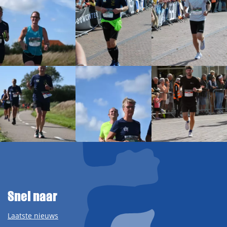
Snel naar
Laatste nieuws