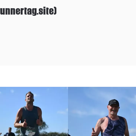
unnertag.site)