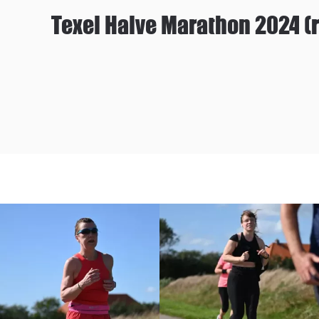
Texel Halve Marathon 2024 (r