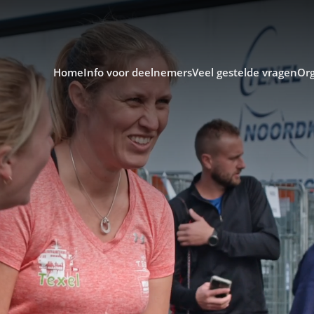
Home
Info voor deelnemers
Veel gestelde vragen
Org