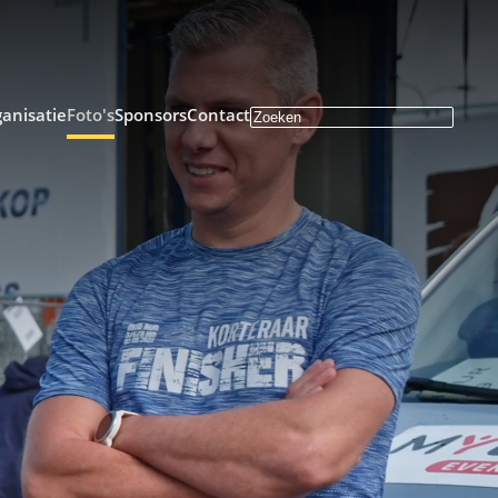
anisatie
Foto's
Sponsors
Contact