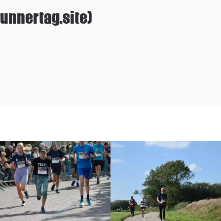
unnertag.site)