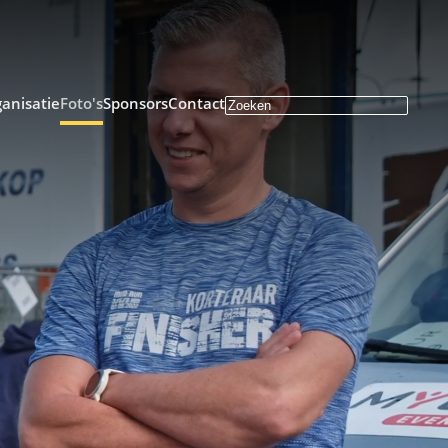
anisatie
Foto's
Sponsors
Contact