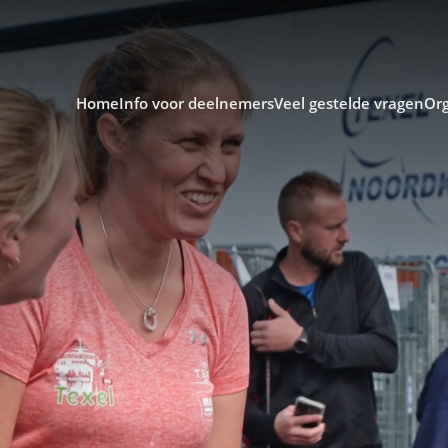
Home
Info voor deelnemers
Veel gestelde vragen
Org