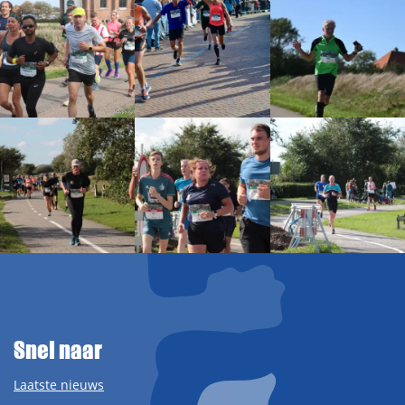
Snel naar
Laatste nieuws