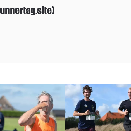
unnertag.site)