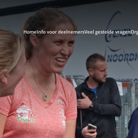
Home
Info voor deelnemers
Veel gestelde vragen
Org