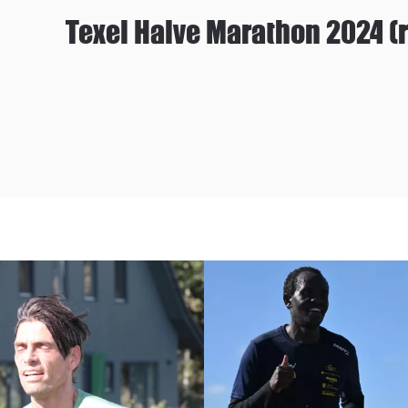
Texel Halve Marathon 2024 (r