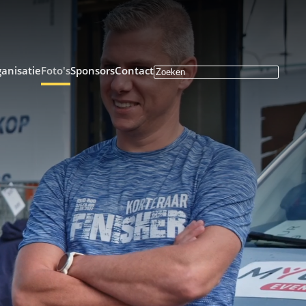
anisatie
Foto's
Sponsors
Contact