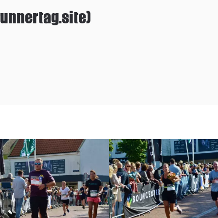
unnertag.site)