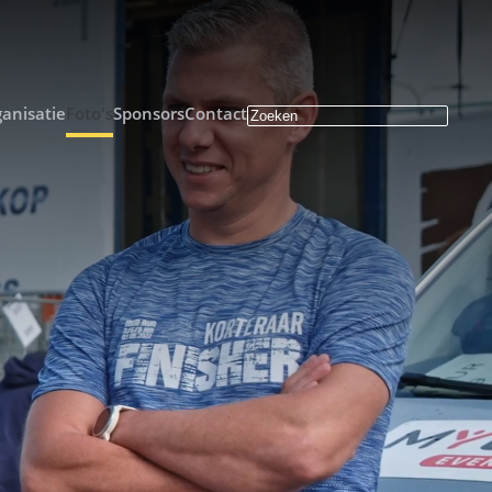
anisatie
Foto's
Sponsors
Contact