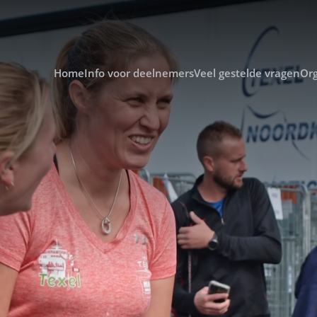
Home
Info voor deelnemers
Veel gestelde vragen
Org