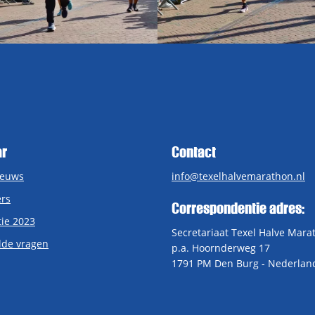
ar
Contact
ieuws
info@texelhalvemarathon.nl
rs
Correspondentie adres:
tie 2023
Secretariaat Texel Halve Mara
lde vragen
p.a. Hoornderweg 17
1791 PM Den Burg - Nederlan