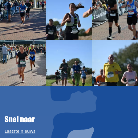
Snel naar
Laatste nieuws