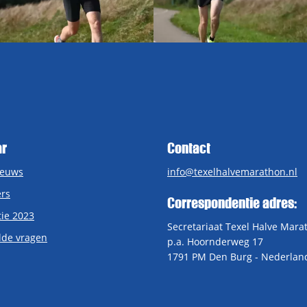
ar
Contact
ieuws
info@texelhalvemarathon.nl
rs
Correspondentie adres:
tie 2023
Secretariaat Texel Halve Mara
lde vragen
p.a. Hoornderweg 17
1791 PM Den Burg - Nederlan