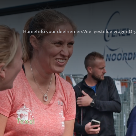
Home
Info voor deelnemers
Veel gestelde vragen
Org