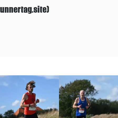
unnertag.site)