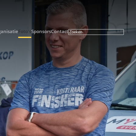
anisatie
Foto's
Sponsors
Contact