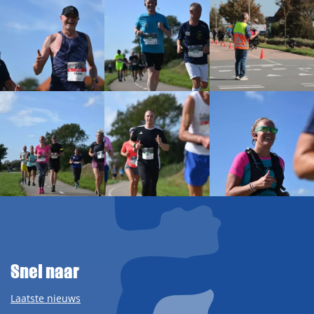
Snel naar
Laatste nieuws