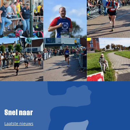
Snel naar
Laatste nieuws