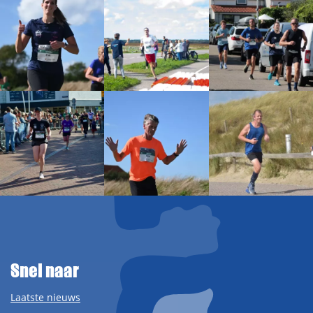
Snel naar
Laatste nieuws