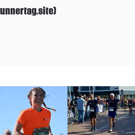
unnertag.site)