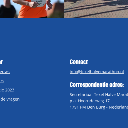
ar
Contact
ieuws
info@texelhalvemarathon.nl
rs
Correspondentie adres:
tie 2023
Secretariaat Texel Halve Mara
lde vragen
p.a. Hoornderweg 17
1791 PM Den Burg - Nederlan