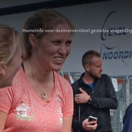
Home
Info voor deelnemers
Veel gestelde vragen
Org