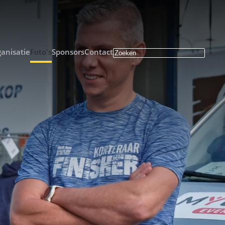
anisatie
Foto's
Sponsors
Contact