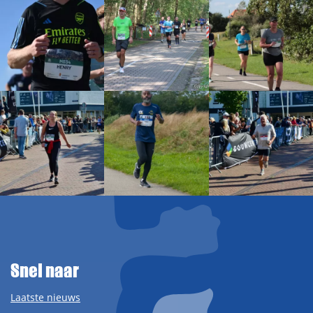
Snel naar
Laatste nieuws