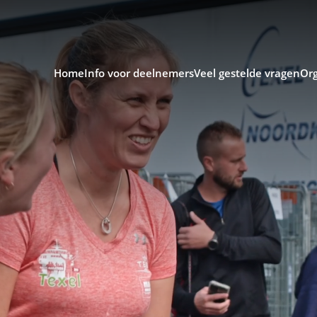
Home
Info voor deelnemers
Veel gestelde vragen
Org