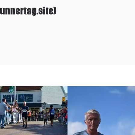
unnertag.site)