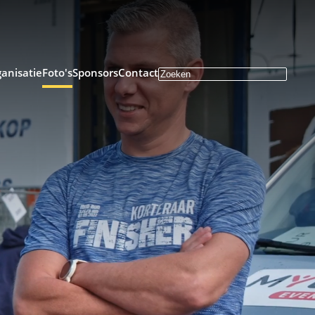
anisatie
Foto's
Sponsors
Contact