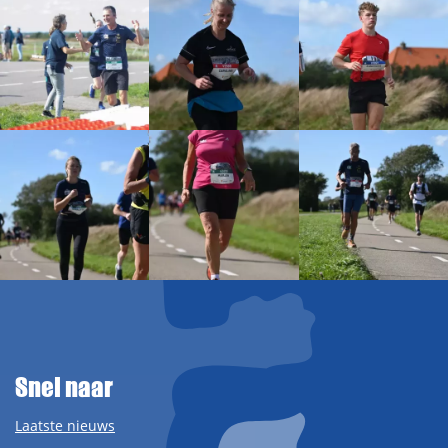
Snel naar
Laatste nieuws