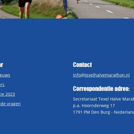
ar
Contact
ieuws
info@texelhalvemarathon.nl
rs
Correspondentie adres:
tie 2023
Secretariaat Texel Halve Mara
lde vragen
p.a. Hoornderweg 17
1791 PM Den Burg - Nederlan