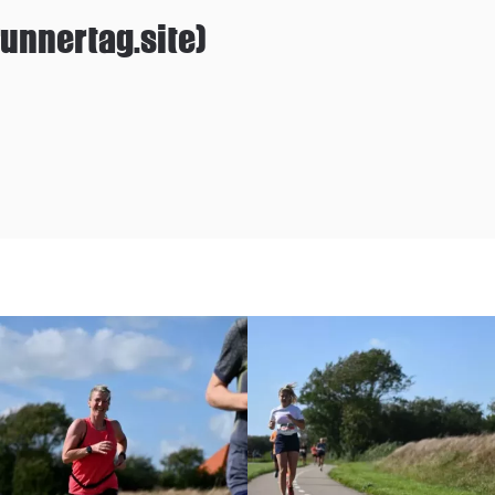
unnertag.site)