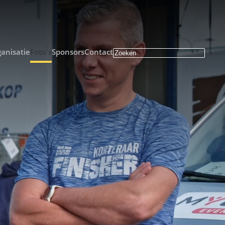
anisatie
Foto's
Sponsors
Contact