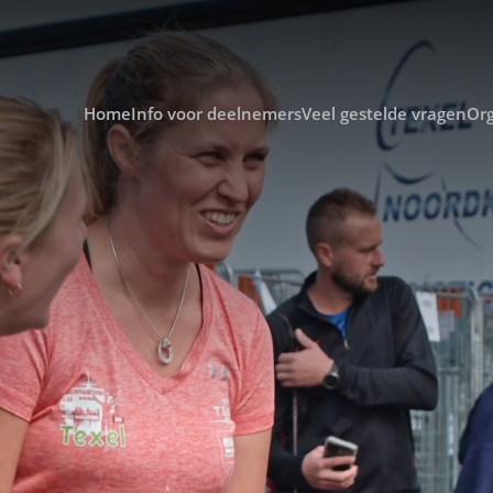
Home
Info voor deelnemers
Veel gestelde vragen
Org