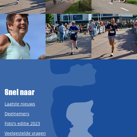
Snel naar
Laatste nieuws
Deelnemers
Foto's editie 2023
Veelgestelde vragen