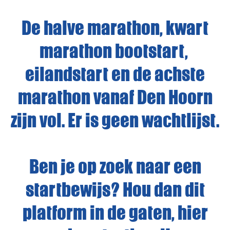
De halve marathon, kwart
marathon bootstart,
eilandstart en de achste
marathon vanaf Den Hoorn
zijn vol. Er is geen wachtlijst.
Ben je op zoek naar een
startbewijs? Hou dan dit
platform in de gaten, hier