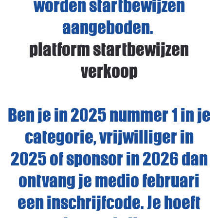
worden startbewijzen
aangeboden.
platform startbewijzen
verkoop
Ben je in 2025 nummer 1 in je
categorie, vrijwilliger in
2025 of sponsor in 2026 dan
ontvang je medio februari
een inschrijfcode. Je hoeft