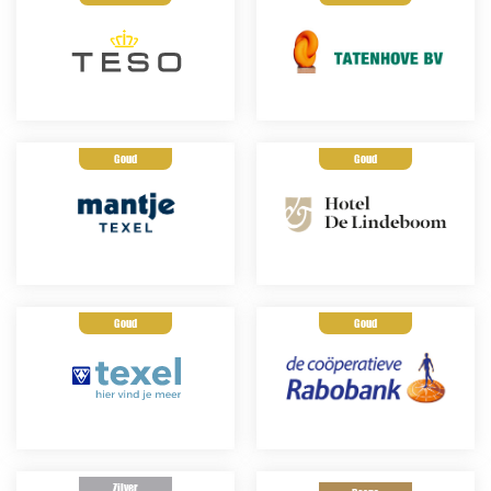
Goud
Goud
Goud
Goud
Zilver