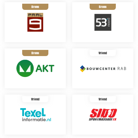
Brons
Brons
Brons
Vriend
Vriend
Vriend