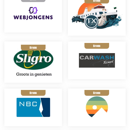
Brons
Brons
Brons
Brons
Brons