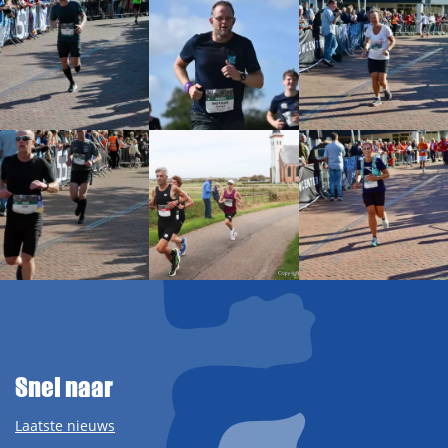
Snel naar
Laatste nieuws