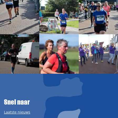
Snel naar
Laatste nieuws