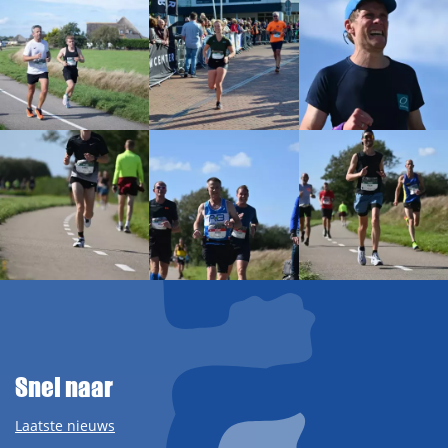
Snel naar
Laatste nieuws