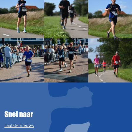
Snel naar
Laatste nieuws