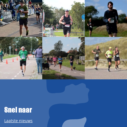
Snel naar
Laatste nieuws