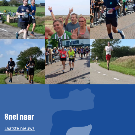
Snel naar
Laatste nieuws