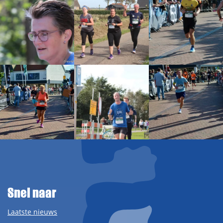
Snel naar
Laatste nieuws