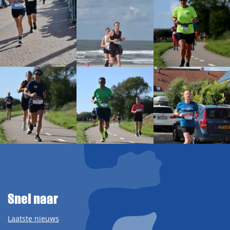
Snel naar
Laatste nieuws