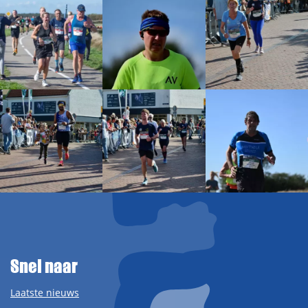
Snel naar
Laatste nieuws