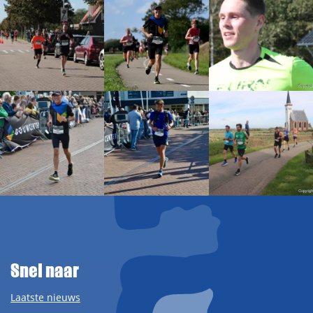
Snel naar
Laatste nieuws