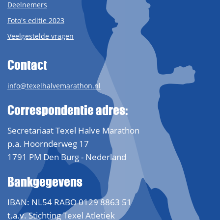
Deelnemers
Foto's editie 2023
Veelgestelde vragen
Contact
info@texelhalvemarathon.nl
Correspondentie adres:
Secretariaat Texel Halve Marathon
p.a. Hoornderweg 17
1791 PM Den Burg - Nederland
Bankgegevens
IBAN: NL54 RABO 0129 8863 51
t.a.v. Stichting Texel Atletiek