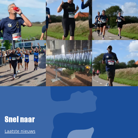
Snel naar
Laatste nieuws