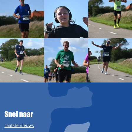
Snel naar
Laatste nieuws