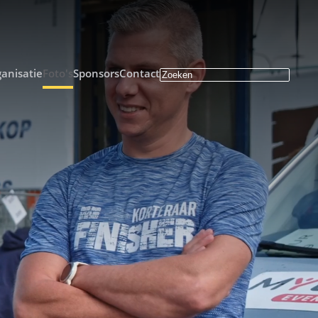
anisatie
Foto's
Sponsors
Contact