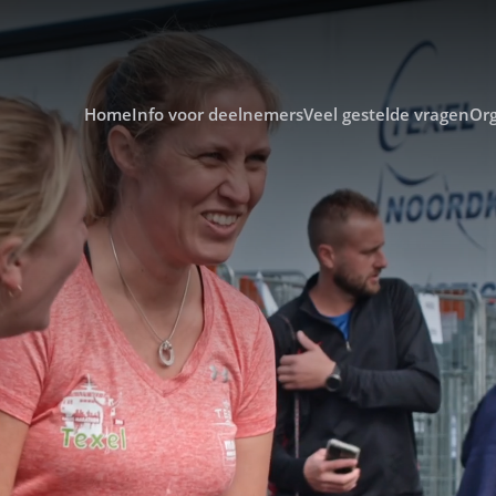
Home
Info voor deelnemers
Veel gestelde vragen
Org