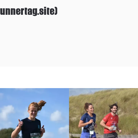
unnertag.site)