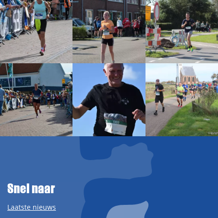
Snel naar
Laatste nieuws