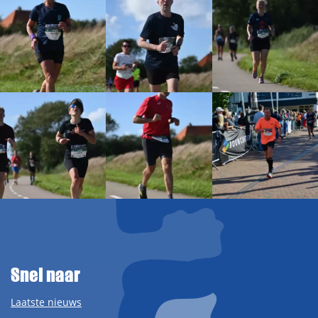
Snel naar
Laatste nieuws