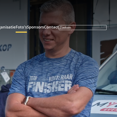
anisatie
Foto's
Sponsors
Contact