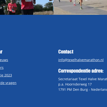
ar
Contact
ieuws
info@texelhalvemarathon.nl
rs
Correspondentie adres:
tie 2023
Secretariaat Texel Halve Mara
lde vragen
p.a. Hoornderweg 17
1791 PM Den Burg - Nederlan