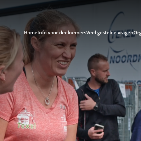
Home
Info voor deelnemers
Veel gestelde vragen
Org