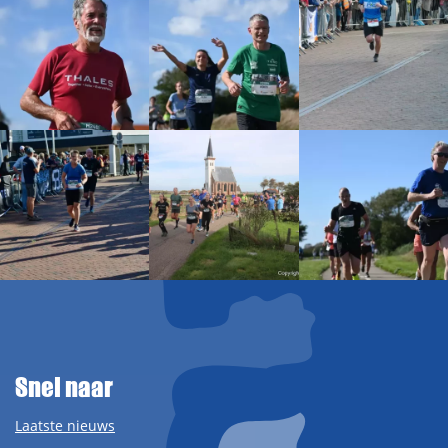
Snel naar
Laatste nieuws