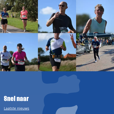
Snel naar
Laatste nieuws